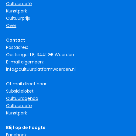
Cultuurcafé
Kunstpark
Cultuurprijs
Over
Contact
Postadres:
Oostsingel 1 B, 3441 GB Woerden
E-mail algemeen:
info@cultuurplatformwoerden.nl
Of mail direct naar:
Subsidieloket
Cultuuragenda
Cultuurcafe
Kunstpark
Blijf op de hoogte
Facebook